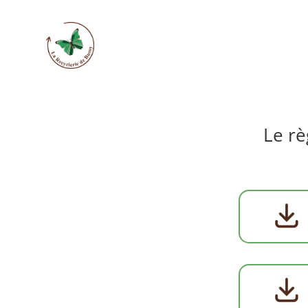
Le rè