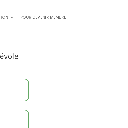
TION
POUR DEVENIR MEMBRE
névole